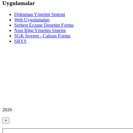
Uygulamalar
Döküman Yönetim Sistemi
Web Uygulamaları
Serbest Eczane Denetim Formu
Nsm Bilgi Yönetim Sistemi
SGK İşveren - Çalışan Formu
SBYS
2026
×