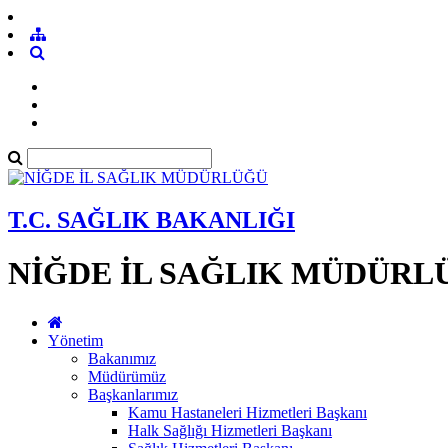
T.C. SAĞLIK BAKANLIĞI
NİĞDE İL SAĞLIK MÜDÜRL
Yönetim
Bakanımız
Müdürümüz
Başkanlarımız
Kamu Hastaneleri Hizmetleri Başkanı
Halk Sağlığı Hizmetleri Başkanı