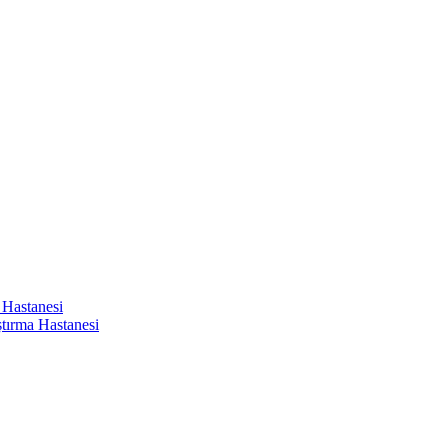
 Hastanesi
ştırma Hastanesi