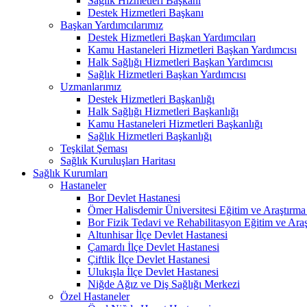
Sağlık Hizmetleri Başkanı
Destek Hizmetleri Başkanı
Başkan Yardımcılarımız
Destek Hizmetleri Başkan Yardımcıları
Kamu Hastaneleri Hizmetleri Başkan Yardımcısı
Halk Sağlığı Hizmetleri Başkan Yardımcısı
Sağlık Hizmetleri Başkan Yardımcısı
Uzmanlarımız
Destek Hizmetleri Başkanlığı
Halk Sağlığı Hizmetleri Başkanlığı
Kamu Hastaneleri Hizmetleri Başkanlığı
Sağlık Hizmetleri Başkanlığı
Teşkilat Şeması
Sağlık Kuruluşları Haritası
Sağlık Kurumları
Hastaneler
Bor Devlet Hastanesi
Ömer Halisdemir Üniversitesi Eğitim ve Araştırma
Bor Fizik Tedavi ve Rehabilitasyon Eğitim ve Ara
Altunhisar İlçe Devlet Hastanesi
Çamardı İlçe Devlet Hastanesi
Çiftlik İlçe Devlet Hastanesi
Ulukışla İlçe Devlet Hastanesi
Niğde Ağız ve Diş Sağlığı Merkezi
Özel Hastaneler