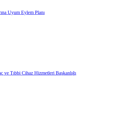
arına Uyum Eylem Planı
laç ve Tıbbi Cihaz Hizmetleri Başkanlığı