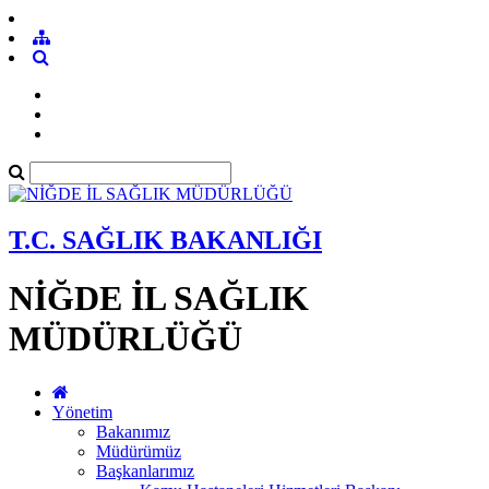
T.C. SAĞLIK BAKANLIĞI
NİĞDE İL SAĞLIK
MÜDÜRLÜĞÜ
Yönetim
Bakanımız
Müdürümüz
Başkanlarımız