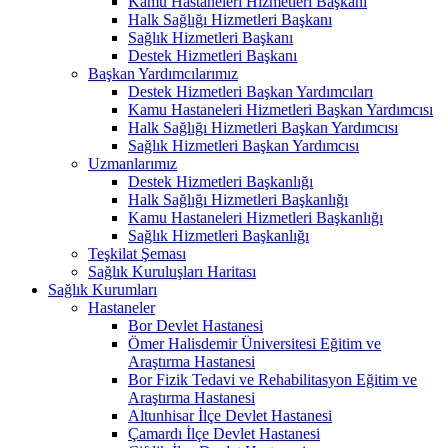
Kamu Hastaneleri Hizmetleri Başkanı
Halk Sağlığı Hizmetleri Başkanı
Sağlık Hizmetleri Başkanı
Destek Hizmetleri Başkanı
Başkan Yardımcılarımız
Destek Hizmetleri Başkan Yardımcıları
Kamu Hastaneleri Hizmetleri Başkan Yardımcısı
Halk Sağlığı Hizmetleri Başkan Yardımcısı
Sağlık Hizmetleri Başkan Yardımcısı
Uzmanlarımız
Destek Hizmetleri Başkanlığı
Halk Sağlığı Hizmetleri Başkanlığı
Kamu Hastaneleri Hizmetleri Başkanlığı
Sağlık Hizmetleri Başkanlığı
Teşkilat Şeması
Sağlık Kuruluşları Haritası
Sağlık Kurumları
Hastaneler
Bor Devlet Hastanesi
Ömer Halisdemir Üniversitesi Eğitim ve
Araştırma Hastanesi
Bor Fizik Tedavi ve Rehabilitasyon Eğitim ve
Araştırma Hastanesi
Altunhisar İlçe Devlet Hastanesi
Çamardı İlçe Devlet Hastanesi