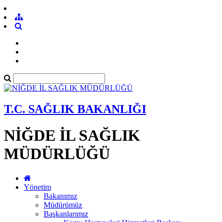
T.C. SAĞLIK BAKANLIĞI
NİĞDE İL SAĞLIK
MÜDÜRLÜĞÜ
Yönetim
Bakanımız
Müdürümüz
Başkanlarımız