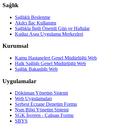
Sağlık
Sağlıklı Beslenme
Akılcı İlaç Kullanımı
Sağlıkla İlgili Önemli Gün ve Haftalar
Kuduz Aşısı Uygulama Merkezleri
Kurumsal
Kamu Hastaneleri Genel Müdürlüğü Web
Halk Sağlığı Genel Müdürlüğü Web
Sağlık Bakanlığı Web
Uygulamalar
Döküman Yönetim Sistemi
Web Uygulamaları
Serbest Eczane Denetim Formu
Nsm Bilgi Yönetim Sistemi
SGK İşveren - Çalışan Formu
SBYS