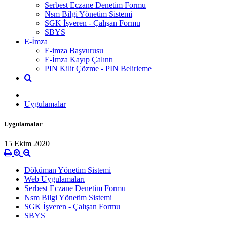
Serbest Eczane Denetim Formu
Nsm Bilgi Yönetim Sistemi
SGK İşveren - Çalışan Formu
SBYS
E-İmza
E-imza Başvurusu
E-İmza Kayıp Çalıntı
PIN Kilit Çözme - PIN Belirleme
Uygulamalar
Uygulamalar
15 Ekim 2020
Döküman Yönetim Sistemi
Web Uygulamaları
Serbest Eczane Denetim Formu
Nsm Bilgi Yönetim Sistemi
SGK İşveren - Çalışan Formu
SBYS