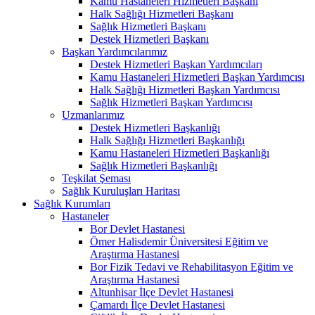
Kamu Hastaneleri Hizmetleri Başkanı
Halk Sağlığı Hizmetleri Başkanı
Sağlık Hizmetleri Başkanı
Destek Hizmetleri Başkanı
Başkan Yardımcılarımız
Destek Hizmetleri Başkan Yardımcıları
Kamu Hastaneleri Hizmetleri Başkan Yardımcısı
Halk Sağlığı Hizmetleri Başkan Yardımcısı
Sağlık Hizmetleri Başkan Yardımcısı
Uzmanlarımız
Destek Hizmetleri Başkanlığı
Halk Sağlığı Hizmetleri Başkanlığı
Kamu Hastaneleri Hizmetleri Başkanlığı
Sağlık Hizmetleri Başkanlığı
Teşkilat Şeması
Sağlık Kuruluşları Haritası
Sağlık Kurumları
Hastaneler
Bor Devlet Hastanesi
Ömer Halisdemir Üniversitesi Eğitim ve
Araştırma Hastanesi
Bor Fizik Tedavi ve Rehabilitasyon Eğitim ve
Araştırma Hastanesi
Altunhisar İlçe Devlet Hastanesi
Çamardı İlçe Devlet Hastanesi