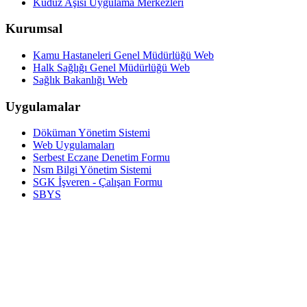
Kuduz Aşısı Uygulama Merkezleri
Kurumsal
Kamu Hastaneleri Genel Müdürlüğü Web
Halk Sağlığı Genel Müdürlüğü Web
Sağlık Bakanlığı Web
Uygulamalar
Döküman Yönetim Sistemi
Web Uygulamaları
Serbest Eczane Denetim Formu
Nsm Bilgi Yönetim Sistemi
SGK İşveren - Çalışan Formu
SBYS