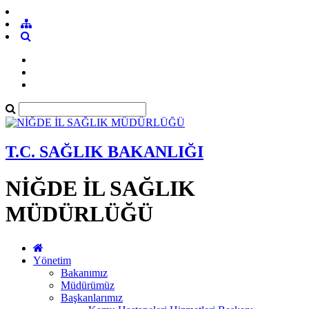
T.C. SAĞLIK BAKANLIĞI
NİĞDE İL SAĞLIK
MÜDÜRLÜĞÜ
Yönetim
Bakanımız
Müdürümüz
Başkanlarımız