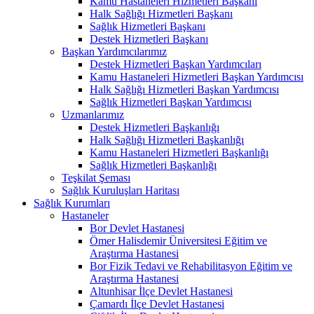
Kamu Hastaneleri Hizmetleri Başkanı
Halk Sağlığı Hizmetleri Başkanı
Sağlık Hizmetleri Başkanı
Destek Hizmetleri Başkanı
Başkan Yardımcılarımız
Destek Hizmetleri Başkan Yardımcıları
Kamu Hastaneleri Hizmetleri Başkan Yardımcısı
Halk Sağlığı Hizmetleri Başkan Yardımcısı
Sağlık Hizmetleri Başkan Yardımcısı
Uzmanlarımız
Destek Hizmetleri Başkanlığı
Halk Sağlığı Hizmetleri Başkanlığı
Kamu Hastaneleri Hizmetleri Başkanlığı
Sağlık Hizmetleri Başkanlığı
Teşkilat Şeması
Sağlık Kuruluşları Haritası
Sağlık Kurumları
Hastaneler
Bor Devlet Hastanesi
Ömer Halisdemir Üniversitesi Eğitim ve
Araştırma Hastanesi
Bor Fizik Tedavi ve Rehabilitasyon Eğitim ve
Araştırma Hastanesi
Altunhisar İlçe Devlet Hastanesi
Çamardı İlçe Devlet Hastanesi