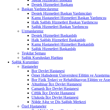
Sağlık Hizmetleri Başkanı
Destek Hizmetleri Başkanı
Başkan Yardımcılarımız
Destek Hizmetleri Başkan Yardımcıları
Kamu Hastaneleri Hizmetleri Başkan Yardımcısı
Halk Sağlığı Hizmetleri Başkan Yardımcısı
Sağlık Hizmetleri Başkan Yardımcısı
Uzmanlarımız
Destek Hizmetleri Başkanlığı
Halk Sağlığı Hizmetleri Başkanlığı
Kamu Hastaneleri Hizmetleri Başkanlığı
Sağlık Hizmetleri Başkanlığı
Teşkilat Şeması
Sağlık Kuruluşları Haritası
Sağlık Kurumları
Hastaneler
Bor Devlet Hastanesi
Ömer Halisdemir Üniversitesi Eğitim ve Araştırma
Bor Fizik Tedavi ve Rehabilitasyon Eğitim ve Ara
Altunhisar İlçe Devlet Hastanesi
Çamardı İlçe Devlet Hastanesi
Çiftlik İlçe Devlet Hastanesi
Ulukışla İlçe Devlet Hastanesi
Niğde Ağız ve Diş Sağlığı Merkezi
Özel Hastaneler