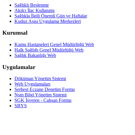
Sağlıklı Beslenme
Akılcı İlaç Kullanımı
Sağlıkla İlgili Önemli Gün ve Haftalar
Kuduz Aşısı Uygulama Merkezleri
Kurumsal
Kamu Hastaneleri Genel Müdürlüğü Web
Halk Sağlığı Genel Müdürlüğü Web
Sağlık Bakanlığı Web
Uygulamalar
Döküman Yönetim Sistemi
Web Uygulamaları
Serbest Eczane Denetim Formu
Nsm Bilgi Yönetim Sistemi
SGK İşveren - Çalışan Formu
SBYS