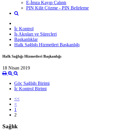
E-İmza Kayıp Çalıntı
PIN Kilit Çözme - PIN Belirleme
İç Kontrol
İş Akışları ve Süreçleri
Başkanlıklar
Halk Sağlığı Hizmetleri Başkanlığı
Halk Sağlığı Hizmetleri Başkanlığı
18 Nisan 2019
Göç Sağlığı Birimi
İç Kontrol Birimi
<<
<
1
2
Sağlık