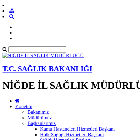
T.C. SAĞLIK BAKANLIĞI
NİĞDE İL SAĞLIK MÜDÜRL
Yönetim
Bakanımız
Müdürümüz
Başkanlarımız
Kamu Hastaneleri Hizmetleri Başkanı
Halk Sağlığı Hizmetleri Başkanı