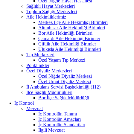
Özel Niğde Hayat Hastanesi
Sağlıklı Hayat Merkezleri
Toplum Sağlığı Merkezleri
Aile Hekimliklerimiz
Merkez İlçe Aile Hekimliği Birimleri
Altunhisar Aile Hekimliği Birimleri
Bor Aile Hekimliği Birimleri
Çamardı Aile Hekimliği Birimler
Çiftlik Aile Hekimliği Birimler
Ulukışla Aile Hekimliği Birimleri
Tıp Merkezleri
Özel Yaşam Tıp Merkezi
Poliklinikler
Özel Diyaliz Merkezleri
Özel Niğde Diyaliz Merkezi
Özel Umut Diyaliz Merkezi
İl Ambulans Servisi Başhekimliği (112)
İlçe Sağlık Müdürlükleri
Bor İlçe Sağlık Müdürlüğü
İç Kontrol
Mevzuat
İç Kontrolün Tanımı
İç Kontrolün Amaçları
İç Kontrolün Standartları
İlgili Mevzuat