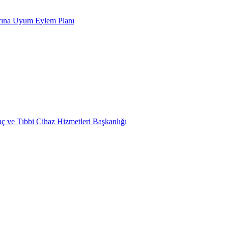
arına Uyum Eylem Planı
laç ve Tıbbi Cihaz Hizmetleri Başkanlığı