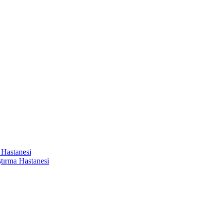
 Hastanesi
ştırma Hastanesi