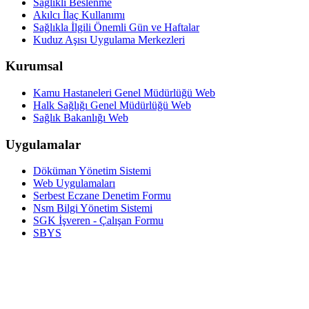
Sağlıklı Beslenme
Akılcı İlaç Kullanımı
Sağlıkla İlgili Önemli Gün ve Haftalar
Kuduz Aşısı Uygulama Merkezleri
Kurumsal
Kamu Hastaneleri Genel Müdürlüğü Web
Halk Sağlığı Genel Müdürlüğü Web
Sağlık Bakanlığı Web
Uygulamalar
Döküman Yönetim Sistemi
Web Uygulamaları
Serbest Eczane Denetim Formu
Nsm Bilgi Yönetim Sistemi
SGK İşveren - Çalışan Formu
SBYS