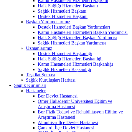
Kamu Hastaneleri Hizmetleri Başkanı
Halk Sağlığı Hizmetleri Başkanı
Sağlık Hizmetleri Başkanı
Destek Hizmetleri Başkanı
Başkan Yardımcılarımız
Destek Hizmetleri Başkan Yardımcıları
Kamu Hastaneleri Hizmetleri Başkan Yardımcısı
Halk Sağlığı Hizmetleri Başkan Yardımcısı
Sağlık Hizmetleri Başkan Yardımcısı
Uzmanlarımız
Destek Hizmetleri Başkanlığı
Halk Sağlığı Hizmetleri Başkanlığı
Kamu Hastaneleri Hizmetleri Başkanlığı
Sağlık Hizmetleri Başkanlığı
Teşkilat Şeması
Sağlık Kuruluşları Haritası
Sağlık Kurumları
Hastaneler
Bor Devlet Hastanesi
Ömer Halisdemir Üniversitesi Eğitim ve
Araştırma Hastanesi
Bor Fizik Tedavi ve Rehabilitasyon Eğitim ve
Araştırma Hastanesi
Altunhisar İlçe Devlet Hastanesi
Çamardı İlçe Devlet Hastanesi