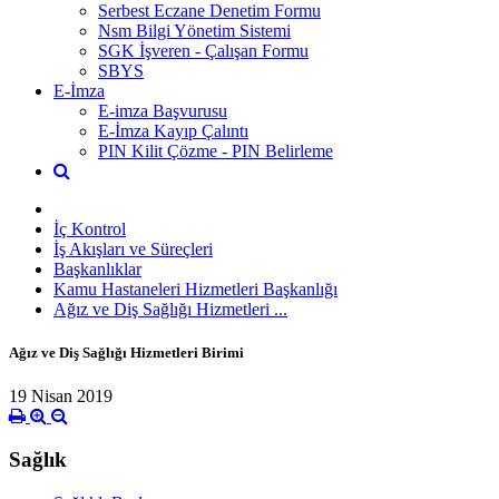
Serbest Eczane Denetim Formu
Nsm Bilgi Yönetim Sistemi
SGK İşveren - Çalışan Formu
SBYS
E-İmza
E-imza Başvurusu
E-İmza Kayıp Çalıntı
PIN Kilit Çözme - PIN Belirleme
İç Kontrol
İş Akışları ve Süreçleri
Başkanlıklar
Kamu Hastaneleri Hizmetleri Başkanlığı
Ağız ve Diş Sağlığı Hizmetleri ...
Ağız ve Diş Sağlığı Hizmetleri Birimi
19 Nisan 2019
Sağlık