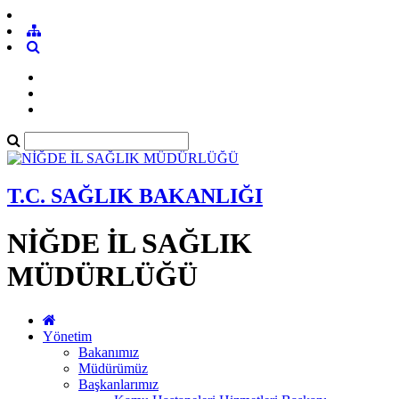
T.C. SAĞLIK BAKANLIĞI
NİĞDE İL SAĞLIK
MÜDÜRLÜĞÜ
Yönetim
Bakanımız
Müdürümüz
Başkanlarımız