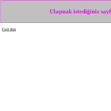
Ulaşmak istediğiniz say
Geri dön