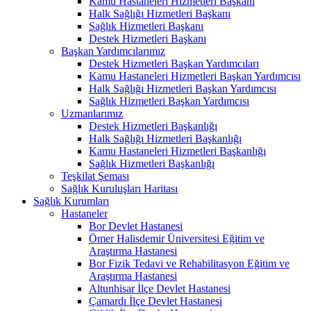
Kamu Hastaneleri Hizmetleri Başkanı
Halk Sağlığı Hizmetleri Başkanı
Sağlık Hizmetleri Başkanı
Destek Hizmetleri Başkanı
Başkan Yardımcılarımız
Destek Hizmetleri Başkan Yardımcıları
Kamu Hastaneleri Hizmetleri Başkan Yardımcısı
Halk Sağlığı Hizmetleri Başkan Yardımcısı
Sağlık Hizmetleri Başkan Yardımcısı
Uzmanlarımız
Destek Hizmetleri Başkanlığı
Halk Sağlığı Hizmetleri Başkanlığı
Kamu Hastaneleri Hizmetleri Başkanlığı
Sağlık Hizmetleri Başkanlığı
Teşkilat Şeması
Sağlık Kuruluşları Haritası
Sağlık Kurumları
Hastaneler
Bor Devlet Hastanesi
Ömer Halisdemir Üniversitesi Eğitim ve
Araştırma Hastanesi
Bor Fizik Tedavi ve Rehabilitasyon Eğitim ve
Araştırma Hastanesi
Altunhisar İlçe Devlet Hastanesi
Çamardı İlçe Devlet Hastanesi