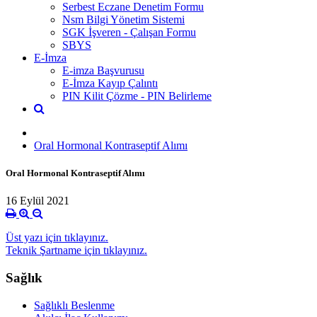
Serbest Eczane Denetim Formu
Nsm Bilgi Yönetim Sistemi
SGK İşveren - Çalışan Formu
SBYS
E-İmza
E-imza Başvurusu
E-İmza Kayıp Çalıntı
PIN Kilit Çözme - PIN Belirleme
Oral Hormonal Kontraseptif Alımı
Oral Hormonal Kontraseptif Alımı
16 Eylül 2021
Üst yazı için tıklayınız.
Teknik Şartname için tıklayınız.
Sağlık
Sağlıklı Beslenme