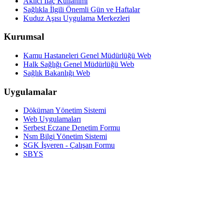
Akılcı İlaç Kullanımı
Sağlıkla İlgili Önemli Gün ve Haftalar
Kuduz Aşısı Uygulama Merkezleri
Kurumsal
Kamu Hastaneleri Genel Müdürlüğü Web
Halk Sağlığı Genel Müdürlüğü Web
Sağlık Bakanlığı Web
Uygulamalar
Döküman Yönetim Sistemi
Web Uygulamaları
Serbest Eczane Denetim Formu
Nsm Bilgi Yönetim Sistemi
SGK İşveren - Çalışan Formu
SBYS