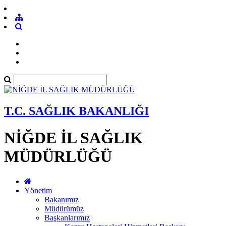
T.C. SAĞLIK BAKANLIĞI
NİĞDE İL SAĞLIK
MÜDÜRLÜĞÜ
Yönetim
Bakanımız
Müdürümüz
Başkanlarımız