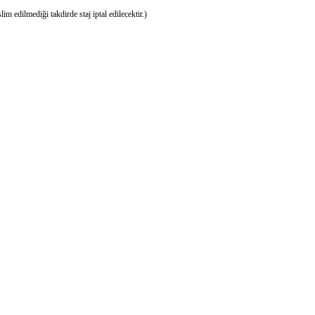
ecektir. Belge teslim edilmediği takdirde staj iptal edilecektir.)