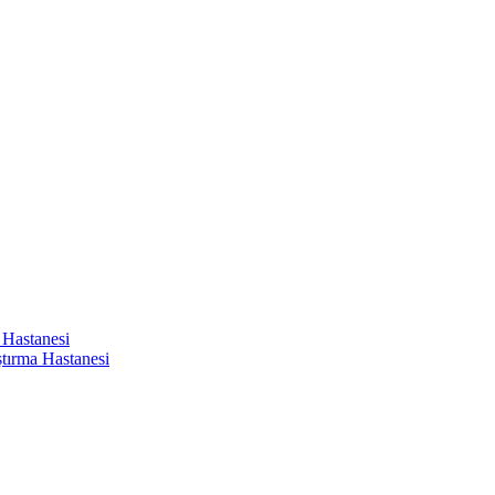
 Hastanesi
ştırma Hastanesi