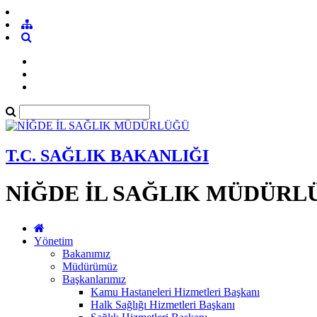
T.C. SAĞLIK BAKANLIĞI
NİĞDE İL SAĞLIK MÜDÜRL
Yönetim
Bakanımız
Müdürümüz
Başkanlarımız
Kamu Hastaneleri Hizmetleri Başkanı
Halk Sağlığı Hizmetleri Başkanı