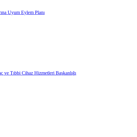
arına Uyum Eylem Planı
laç ve Tıbbi Cihaz Hizmetleri Başkanlığı