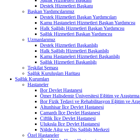
Sağlık Hizmetleri Başkanı
Destek Hizmetleri Başkanı
Başkan Yardımcılarımız
Destek Hizmetleri Başkan Yardımcıları
Kamu Hastaneleri Hizmetleri Başkan Yardımcısı
Halk Sağlığı Hizmetleri Başkan Yardımcısı
Sağlık Hizmetleri Başkan Yardımcısı
Uzmanlarımız
Destek Hizmetleri Başkanlığı
Halk Sağlığı Hizmetleri Başkanlığı
Kamu Hastaneleri Hizmetleri Başkanlığı
Sağlık Hizmetleri Başkanlığı
Teşkilat Şeması
Sağlık Kuruluşları Haritası
Sağlık Kurumları
Hastaneler
Bor Devlet Hastanesi
Ömer Halisdemir Üniversitesi Eğitim ve Araştırma
Bor Fizik Tedavi ve Rehabilitasyon Eğitim ve Ara
Altunhisar İlçe Devlet Hastanesi
Çamardı İlçe Devlet Hastanesi
Çiftlik İlçe Devlet Hastanesi
Ulukışla İlçe Devlet Hastanesi
Niğde Ağız ve Diş Sağlığı Merkezi
Özel Hastaneler