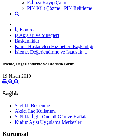
E-İmza Kayıp Çalıntı
PIN Kilit Çözme - PIN Belirleme
İç Kontrol
İş Akışları ve Süreçleri
Başkanlıklar
Kamu Hastaneleri Hizmetleri Başkanlığı
İzleme, Değerlendirme ve İstatistik ...
İzleme, Değerlendirme ve İstatistik Birimi
19 Nisan 2019
Sağlık
Sağlıklı Beslenme
Akılcı İlaç Kullanımı
Sağlıkla İlgili Önemli Gün ve Haftalar
Kuduz Aşısı Uygulama Merkezleri
Kurumsal