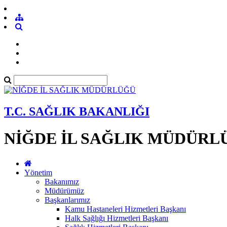
T.C. SAĞLIK BAKANLIĞI
NİĞDE İL SAĞLIK MÜDÜRL
Yönetim
Bakanımız
Müdürümüz
Başkanlarımız
Kamu Hastaneleri Hizmetleri Başkanı
Halk Sağlığı Hizmetleri Başkanı