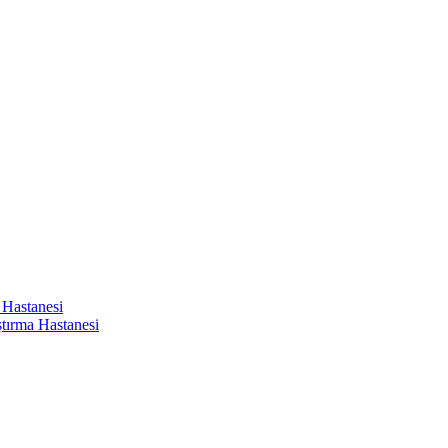
 Hastanesi
ştırma Hastanesi