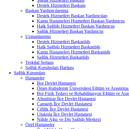
Sağlık Hizmetleri Başkanı
Destek Hizmetleri Başkanı
Başkan Yardımcılarımız
Destek Hizmetleri Başkan Yardımcıları
Kamu Hastaneleri Hizmetleri Başkan Yardımcısı
Halk Sağlığı Hizmetleri Başkan Yardımcısı
Sağlık Hizmetleri Başkan Yardımcısı
Uzmanlarımız
Destek Hizmetleri Başkanlığı
Halk Sağlığı Hizmetleri Başkanlığı
Kamu Hastaneleri Hizmetleri Başkanlığı
Sağlık Hizmetleri Başkanlığı
Teşkilat Şeması
Sağlık Kuruluşları Haritası
Sağlık Kurumları
Hastaneler
Bor Devlet Hastanesi
Ömer Halisdemir Üniversitesi Eğitim ve Araştırma
Bor Fizik Tedavi ve Rehabilitasyon Eğitim ve Ara
Altunhisar İlçe Devlet Hastanesi
Çamardı İlçe Devlet Hastanesi
Çiftlik İlçe Devlet Hastanesi
Ulukışla İlçe Devlet Hastanesi
Niğde Ağız ve Diş Sağlığı Merkezi
Özel Hastaneler