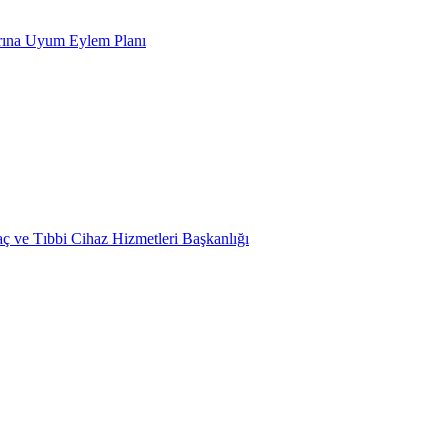
arına Uyum Eylem Planı
laç ve Tıbbi Cihaz Hizmetleri Başkanlığı