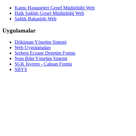
Kamu Hastaneleri Genel Müdürlüğü Web
Halk Sağlığı Genel Müdürlüğü Web
Sağlık Bakanlığı Web
Uygulamalar
Döküman Yönetim Sistemi
Web Uygulamaları
Serbest Eczane Denetim Formu
Nsm Bilgi Yönetim Sistemi
SGK İşveren - Çalışan Formu
SBYS